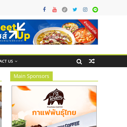
ACT US
Main Sponsors