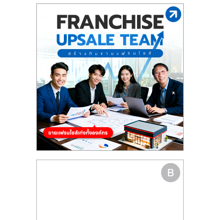
รน
ไชส์"
"ศูนย์
รวม
ข้อมูล
ธุรกิจ
SME
แห่ง
ประเทศไทย,
ThaiSMEsCenter,
รวม
ธุรกิจ
เอ
ส
เอ็
มอี