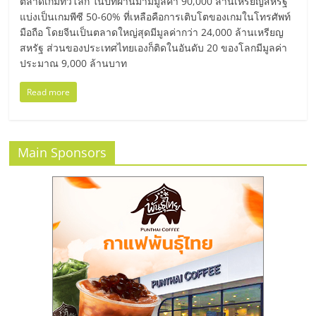
มอี
ตลาดเกมทั่วโลก ในปีที่ผ่านมามีมูลค่า 90,000 ล้านเหรียญสหรัฐ
แบ่งเป็นเกมพีซี 50-60% ที่เหลือคือการเติบโตของเกมในโทรศัพท์
มือถือ โดยจีนเป็นตลาดใหญ่สุดมีมูลค่ากว่า 24,000 ล้านเหรียญ
ไทย,
สหรัฐ ส่วนของประเทศไทยเองก็ติดในอันดับ 20 ของโลกมีมูลค่า
ประมาณ 9,000 ล้านบาท
SMEs,
Read more
แฟ
Main Sponsors
รน
ไชส์,
ที่
ปรึกษา