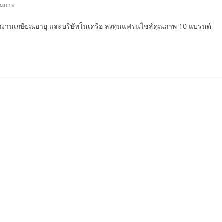
ุณภาพ
ักงานเกษียณอายุ และบริษัทในเครือ ลงทุนแฟรนไชส์คุณภาพ 10 แบรนด์