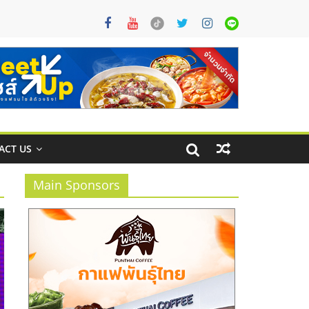
ACT US
Main Sponsors