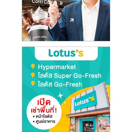
ลงทุน
และ
ขยาย
สา
ขา
แฟ
รน
ไชส์,