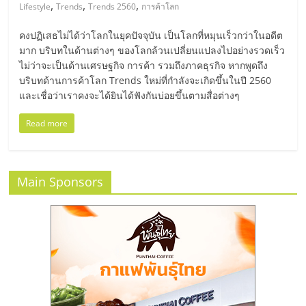
มอี
,
,
,
Lifestyle
Trends
Trends 2560
การค้าโลก
คงปฏิเสธไม่ได้ว่าโลกในยุคปัจจุบัน เป็นโลกที่หมุนเร็วกว่าในอดีต
ไทย,
มาก บริบทในด้านต่างๆ ของโลกล้วนเปลี่ยนแปลงไปอย่างรวดเร็ว
ไม่ว่าจะเป็นด้านเศรษฐกิจ การค้า รวมถึงภาคธุรกิจ หากพูดถึง
SMEs,
บริบทด้านการค้าโลก Trends ใหม่ที่กำลังจะเกิดขึ้นในปี 2560
และเชื่อว่าเราคงจะได้ยินได้ฟังกันบ่อยขึ้นตามสื่อต่างๆ
แฟ
Read more
รน
Main Sponsors
ไชส์,
ที่
ปรึกษา