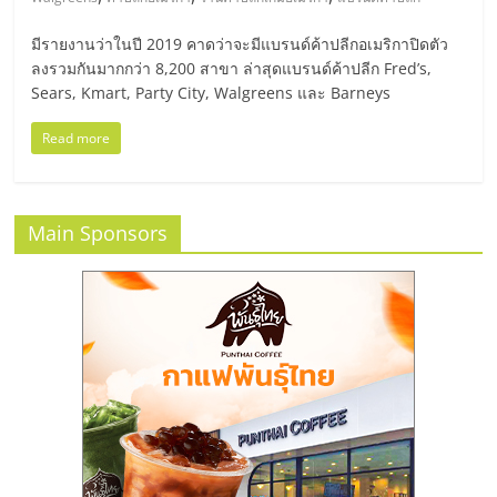
มอี
มีรายงานว่าในปี 2019 คาดว่าจะมีแบรนด์ค้าปลีกอเมริกาปิดตัว
ไทย,
ลงรวมกันมากกว่า 8,200 สาขา ล่าสุดแบรนด์ค้าปลีก Fred’s,
Sears, Kmart, Party City, Walgreens และ Barneys
SMEs,
Read more
แฟ
Main Sponsors
รน
ไชส์,
ที่
ปรึกษา