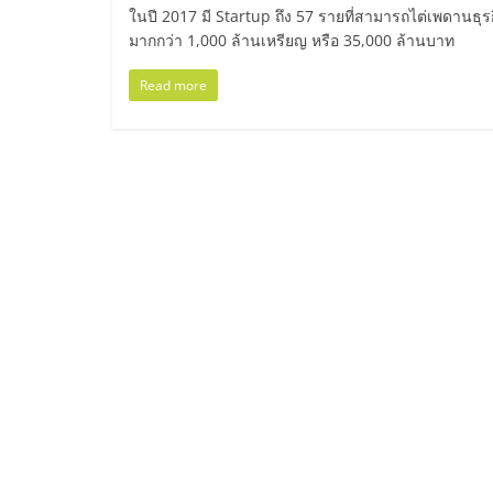
ไทย,
ในปี 2017 มี Startup ถึง 57 รายที่สามารถไต่เพดานธ
มากกว่า 1,000 ล้านเหรียญ หรือ 35,000 ล้านบาท
SMEs,
Read more
แฟ
รน
ไชส์,
ที่
ปรึกษา
แฟ
รน