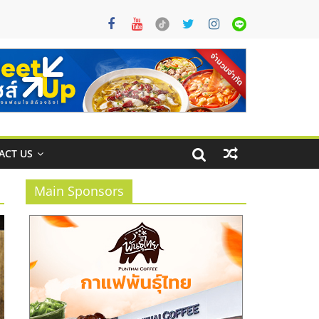
ACT US
Main Sponsors