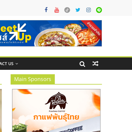
ACT US
Main Sponsors