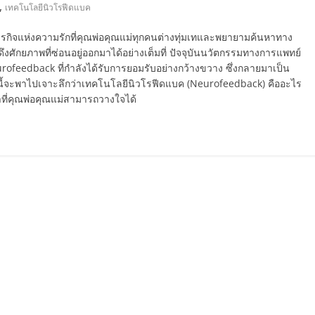
,
เทคโนโลยีนิวโรฟีดแบค
ารกิจแห่งความรักที่คุณพ่อคุณแม่ทุกคนต่างทุ่มเทและพยายามค้นหาทาง
ละดึงศักยภาพที่ซ่อนอยู่ออกมาได้อย่างเต็มที่ ปัจจุบันนวัตกรรมทางการแพทย์
feedback ที่กำลังได้รับการยอมรับอย่างกว้างขวาง ซึ่งกลายมาเป็น
มนี้จะพาไปเจาะลึกว่าเทคโนโลยีนิวโรฟีดแบค (Neurofeedback) คืออะไร
ำที่คุณพ่อคุณแม่สามารถวางใจได้