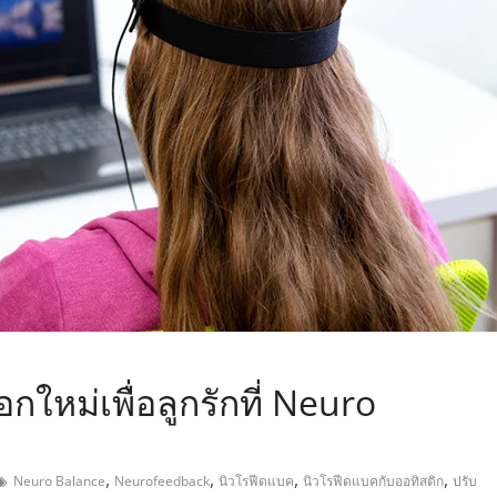
,
ใหม่เพื่อลูกรักที่ Neuro
,
,
,
,
Neuro Balance
Neurofeedback
นิวโรฟีดแบค
นิวโรฟีดแบคกับออทิสติก
ปรับ