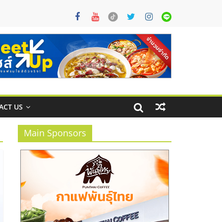
ACT US
Main Sponsors