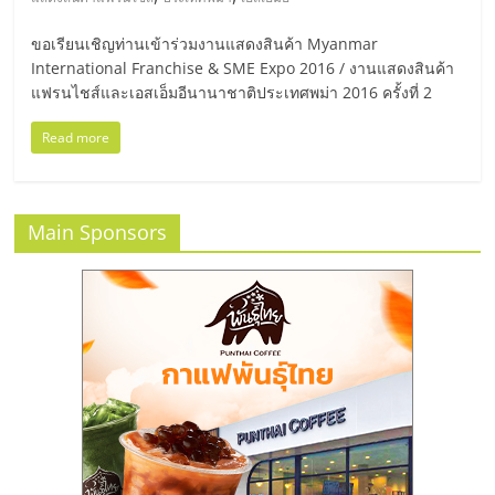
มอี
ขอเรียนเชิญท่านเข้าร่วมงานแสดงสินค้า Myanmar
ไทย,
International Franchise & SME Expo 2016 / งานแสดงสินค้า
แฟรนไชส์และเอสเอ็มอีนานาชาติประเทศพม่า 2016 ครั้งที่ 2
SMEs,
Read more
แฟ
Main Sponsors
รน
ไชส์,
ที่
ปรึกษา