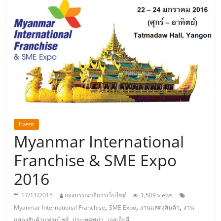
แห่ง
ประเทศไทย,
ThaiSMEsCenter,
รวม
ธุรกิจ
Event
Myanmar International
เอ
Franchise & SME Expo
ส
2016
เอ็
17/11/2015
กองบรรณาธิการเว็บไซต์
1,509 views
,
,
,
Myanmar International Franchise
SME Expo
งานแสดงสินค้า
งาน
,
,
แสดงสินค้าแฟรนไชส์
ประเทศพม่า
เอสเอ็มอี