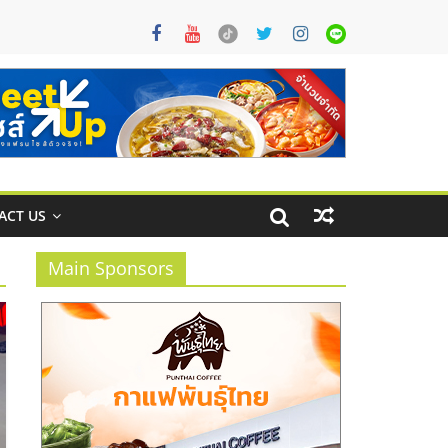
ACT US
Main Sponsors