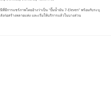
ี่มีการแชร์ภาพโดยอ้างว่าเป็น “ปั๊มน้ำมัน 7-Eleven” พร้อมกับระบุ
้กำลังก่อสร้างหลายแห่ง และเริ่มให้บริการแล้วในบางส่วน