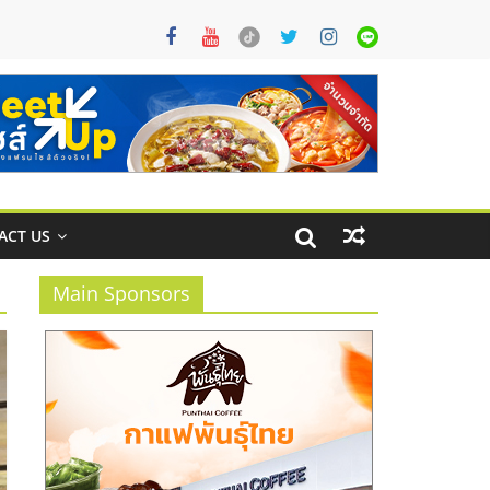
ACT US
Main Sponsors