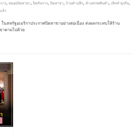
,
,
,
,
,
,
,
จการ
ทยอยปิดสาขา
ปิดกิจการ
ปิดสาขา
ร้านค้าปลีก
ห้างสรรพสินค้า
เลิกทำธุรกิจ
จแล้ว
งๆ ในสหรัฐอเมริกาประกาศปิดสาขาอย่างต่อเนื่อง ส่งผลกระทบให้ร้าน
สาขาตามไปด้วย