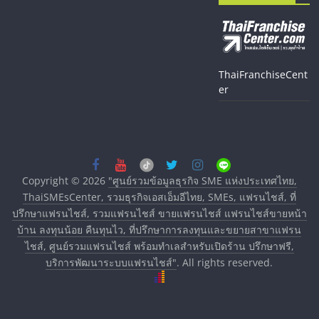
ThaiFranchiseCent
er
Copyright © 2026
"ศูนย์รวมข้อมูลธุรกิจ SME แห่งประเทศไทย,
ThaiSMEsCenter, รวมธุรกิจเอสเอ็มอีไทย, SMEs, แฟรนไชส์, ที่
ปรึกษาแฟรนไชส์, รวมแฟรนไชส์ ขายแฟรนไชส์ แฟรนไชส์ขายหน้า
บ้าน ลงทุนน้อย คืนทุนไว, ที่ปรึกษาการลงทุนและขยายสาขาแฟรน
ไชส์, ศูนย์รวมแฟรนไชส์ พร้อมทำเลสำหรับเปิดร้าน ปรึกษาฟรี,
บริการพัฒนาระบบแฟรนไชส์"
. All rights reserved.