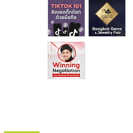
รน
ไชส์,
ศูนย์
รวม
แฟ
รน
ไชส์
พร้อม
ทำเล
สำหรับ
เปิด
ร้าน
ปรึกษา
ฟรี,
บริการ
พัฒนา
ระบบ
แฟ