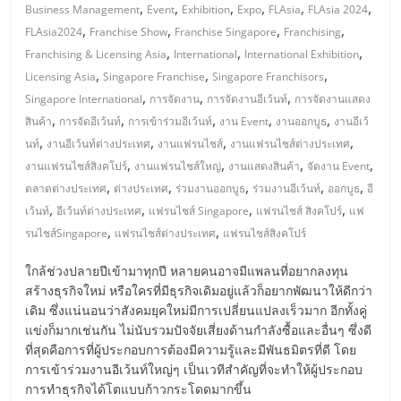
มอี
,
,
,
,
,
,
Business Management
Event
Exhibition
Expo
FLAsia
FLAsia 2024
,
,
,
,
FLAsia2024
Franchise Show
Franchise Singapore
Franchising
ไทย,
,
,
,
Franchising & Licensing Asia
International
International Exhibition
,
,
,
Licensing Asia
Singapore Franchise
Singapore Franchisors
SMEs,
,
,
,
Singapore International
การจัดงาน
การจัดงานอีเว้นท์
การจัดงานแสดง
,
,
,
,
,
สินค้า
การจัดอีเว้นท์
การเข้าร่วมอีเว้นท์
งาน Event
งานออกบูธ
งานอีเว้
,
,
,
,
นท์
งานอีเว้นท์ต่างประเทศ
งานแฟรนไชส์
งานแฟรนไชส์ต่างประเทศ
แฟ
,
,
,
,
งานแฟรนไชส์สิงคโปร์
งานแฟรนไชส์ใหญ่
งานแสดงสินค้า
จัดงาน Event
,
,
,
,
,
ตลาดต่างประเทศ
ต่างประเทศ
ร่วมงานออกบูธ
ร่วมงานอีเว้นท์
ออกบูธ
อี
รน
,
,
,
,
เว้นท์
อีเว้นท์ต่างประเทศ
แฟรนไชส์ Singapore
แฟรนไชส์ สิงคโปร์
แฟ
,
,
รนไชส์Singapore
แฟรนไชส์ต่างประเทศ
แฟรนไชส์สิงคโปร์
ไชส์,
ใกล้ช่วงปลายปีเข้ามาทุกปี หลายคนอาจมีแพลนที่อยากลงทุน
สร้างธุรกิจใหม่ หรือใครที่มีธุรกิจเดิมอยู่แล้วก็อยากพัฒนาให้ดีกว่า
ที่
เดิม ซึ่งแน่นอนว่าสังคมยุคใหม่มีการเปลี่ยนแปลงเร็วมาก อีกทั้งคู่
แข่งก็มากเช่นกัน ไม่นับรวมปัจจัยเสี่ยงด้านกำลังซื้อและอื่นๆ ซึ่งดี
ปรึกษา
ที่สุดคือการที่ผู้ประกอบการต้องมีความรู้และมีพันธมิตรที่ดี โดย
การเข้าร่วมงานอีเว้นท์ใหญ่ๆ เป็นเวทีสำคัญที่จะทำให้ผู้ประกอบ
การทำธุรกิจได้โตแบบก้าวกระโดดมากขึ้น