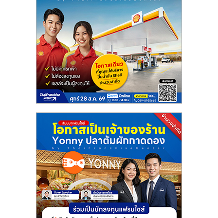
ลงทุน
และ
ขยาย
สา
ขา
แฟ
รน
ไชส์,