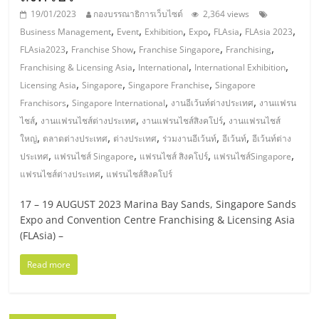
แฟ
19/01/2023
กองบรรณาธิการเว็บไซต์
2,364 views
รน
,
,
,
,
,
,
Business Management
Event
Exhibition
Expo
FLAsia
FLAsia 2023
,
,
,
,
FLAsia2023
Franchise Show
Franchise Singapore
Franchising
ไชส์
,
,
,
Franchising & Licensing Asia
International
International Exhibition
,
,
,
Licensing Asia
Singapore
Singapore Franchise
Singapore
,
,
,
Franchisors
Singapore International
งานอีเว้นท์ต่างประเทศ
งานแฟรน
แฟ
,
,
,
ไชส์
งานแฟรนไชส์ต่างประเทศ
งานแฟรนไชส์สิงคโปร์
งานแฟรนไชส์
,
,
,
,
,
ใหญ่
ตลาดต่างประเทศ
ต่างประเทศ
ร่วมงานอีเว้นท์
อีเว้นท์
อีเว้นท์ต่าง
รน
,
,
,
,
ประเทศ
แฟรนไชส์ Singapore
แฟรนไชส์ สิงคโปร์
แฟรนไชส์Singapore
,
แฟรนไชส์ต่างประเทศ
แฟรนไชส์สิงคโปร์
ไชส์
17 – 19 AUGUST 2023 Marina Bay Sands, Singapore Sands
Expo and Convention Centre Franchising & Licensing Asia
ขาย
(FLAsia) –
หน้า
Read more
บ้าน