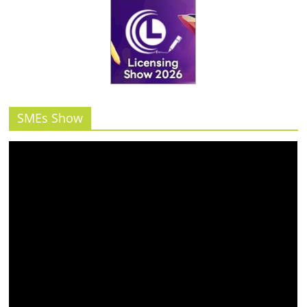
SMEs Show