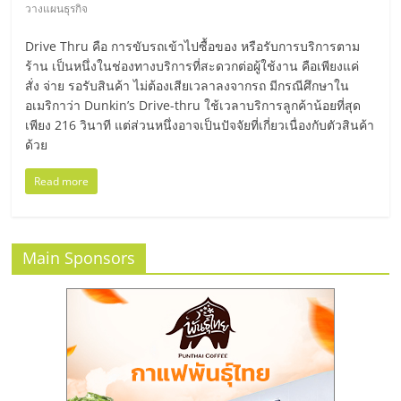
มอี
วางแผนธุรกิจ
Drive Thru คือ การขับรถเข้าไปซื้อของ หรือรับการบริการตาม
ไทย,
ร้าน เป็นหนึ่งในช่องทางบริการที่สะดวกต่อผู้ใช้งาน คือเพียงแค่
สั่ง จ่าย รอรับสินค้า ไม่ต้องเสียเวลาลงจากรถ มีกรณีศึกษาใน
SMEs,
อเมริกาว่า Dunkin’s Drive-thru ใช้เวลาบริการลูกค้าน้อยที่สุด
เพียง 216 วินาที แต่ส่วนหนึ่งอาจเป็นปัจจัยที่เกี่ยวเนื่องกับตัวสินค้า
ด้วย
แฟ
Read more
รน
ไชส์,
Main Sponsors
ที่
ปรึกษา