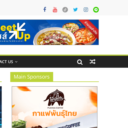
ACT US
Main Sponsors