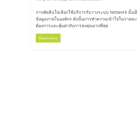
ไทย,
SMEs,
การตัดสินใจเลือกใช้บริการรับวางระบบ Network นั้
ข้อมูลภายในองค์กร ดังนั้นการทำความเข้าใจในรายละเอี
ต้องการและคุ้มค่ากับการลงทุนมากที่สุด
แฟ
Read more
รน
ไชส์,
ที่
ปรึกษา
แฟ
รน