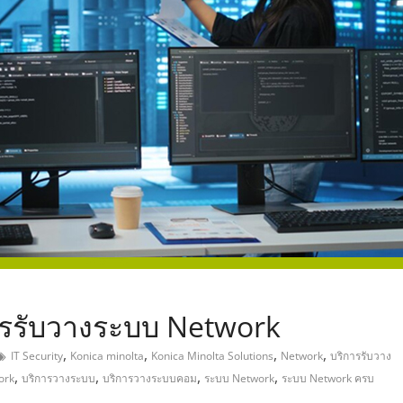
,
ริการรับวางระบบ Network
,
,
,
,
IT Security
Konica minolta
Konica Minolta Solutions
Network
บริการรับวาง
,
,
,
,
ork
บริการวางระบบ
บริการวางระบบคอม
ระบบ Network
ระบบ Network ครบ