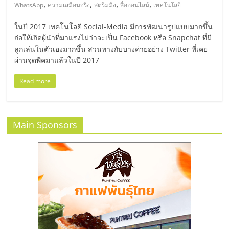
มอี
,
,
,
,
WhatsApp
ความเสมือนจริง
สตรีมมิ่ง
สื่อออนไลน์
เทคโนโลยี
ในปี 2017 เทคโนโลยี Social-Media มีการพัฒนารูปแบบมากขึ้น
ไทย,
ก่อให้เกิดผู้นำที่มาแรงไม่ว่าจะเป็น Facebook หรือ Snapchat ที่มี
ลูกเล่นในตัวเองมากขึ้น สวนทางกับบางค่ายอย่าง Twitter ที่เคย
SMEs,
ผ่านจุดพีคมาแล้วในปี 2017
Read more
แฟ
รน
Main Sponsors
ไชส์,
ที่
ปรึกษา