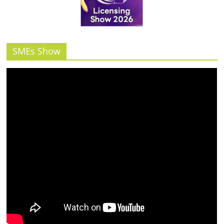
SMEs Show