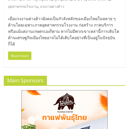
มอี
,
อุตสาหกรรมโรงงาน
แรงงานต่างด้าว
ไทย,
เมื่อแรงงานต่างด้าวยังคงเป็นกำลังหลักของเมืองไทยในหลาย ๆ
ด้านโดยเฉพาะภาคอุตสาหกรรมโรงงาน ก่อสร้าง ภาคบริการ
SMEs,
หรือแม้แต่งานเกษตรเองก็ตาม หากไม่มีพวกเขาเหล่านี้การเติบโต
ด้านเศรษฐกิจเมืองไทยอาจไม่ได้เติบโตอย่างที่เป็นอยู่ในปัจจุบัน
ก็ได้
แฟ
Read more
รน
ไชส์,
Main Sponsors
ที่
ปรึกษา