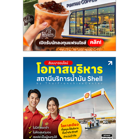
แฟ
รน
ไชส์,
รวม
แฟ
รน
ไชส์
ขาย