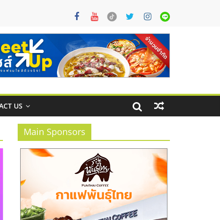
ACT US
Main Sponsors