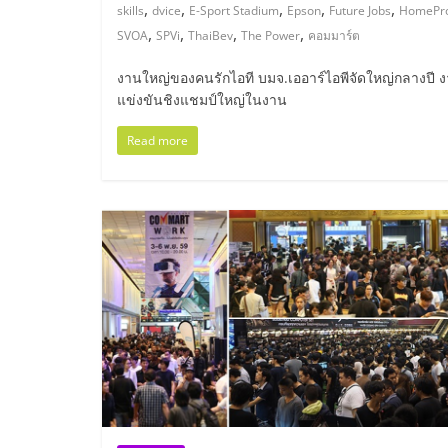
ไทย,
,
,
,
,
,
skills
dvice
E-Sport Stadium
Epson
Future Jobs
HomePr
,
,
,
,
SVOA
SPVi
ThaiBev
The Power
คอมมาร์ต
SMEs,
งานใหญ่ของคนรักไอที บมจ.เออาร์ไอพีจัดใหญ่กลางปี 
แฟ
แข่งขันชิงแชมป์ใหญ่ในงาน
Read more
รน
ไชส์,
ที่
ปรึกษา
แฟ
รน