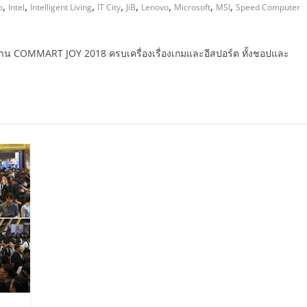
,
,
,
,
,
,
,
,
o
Intel
Intelligent Living
IT City
JiB
Lenovo
Microsoft
MSI
Speed Computer
งาน COMMART JOY 2018 ครบเครื่องเรื่องเกมและอีสปอร์ต ทั้งชอปและ