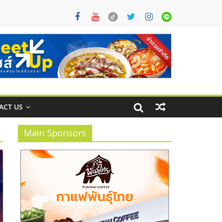
ACT US
Main Sponsors