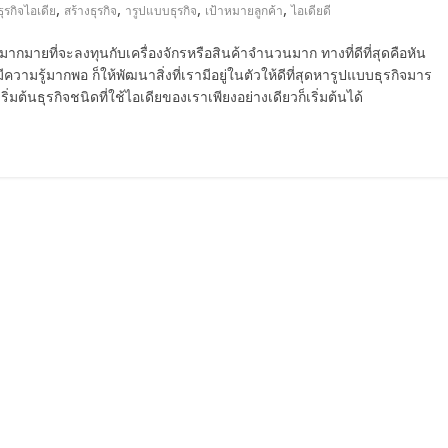
,
,
,
,
ธุรกิจไอเดีย
สร้างธุรกิจ
ารูปแบบธุรกิจ
เป้าหมายลูกค้า
ไอเดียดี
มากมายที่จะลงทุนกับเครื่องจักรหรือสินค้าจำนวนมาก ทางที่ดีที่สุดคือหัน
มรู้มากพอ ก็ให้พัฒนาสิ่งที่เรามีอยู่ในตัวให้ดีที่สุดหารูปแบบธุรกิจมาร
มต้นธุรกิจชนิดที่ใช้ไอเดียของเราเพียงอย่างเดียวก็เริ่มต้นได้