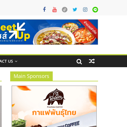
ACT US
Main Sponsors