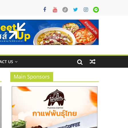
ACT US
Main Sponsors