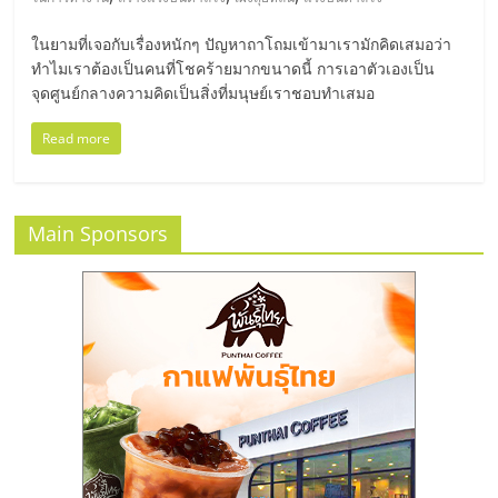
มอี
ในยามที่เจอกับเรื่องหนักๆ ปัญหาถาโถมเข้ามาเรามักคิดเสมอว่า
ไทย,
ทำไมเราต้องเป็นคนที่โชคร้ายมากขนาดนี้ การเอาตัวเองเป็น
จุดศูนย์กลางความคิดเป็นสิ่งที่มนุษย์เราชอบทำเสมอ
SMEs,
Read more
แฟ
Main Sponsors
รน
ไชส์,
ที่
ปรึกษา