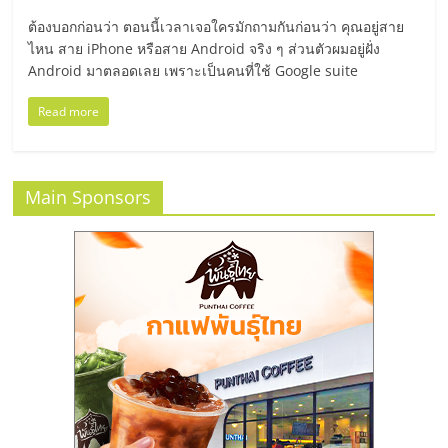
มอี
ต้องบอกก่อนว่า ตอนนี้เวลาเจอใครมักถามกันก่อนว่า คุณอยู่สาย
ไหน สาย iPhone หรือสาย Android จริง ๆ ส่วนตัวผมอยู่ฝั่ง
ไทย,
Android มาตลอดเลย เพราะเป็นคนที่ใช้ Google suite
SMEs,
Read more
แฟ
Main Sponsors
รน
ไชส์,
ที่
ปรึกษา