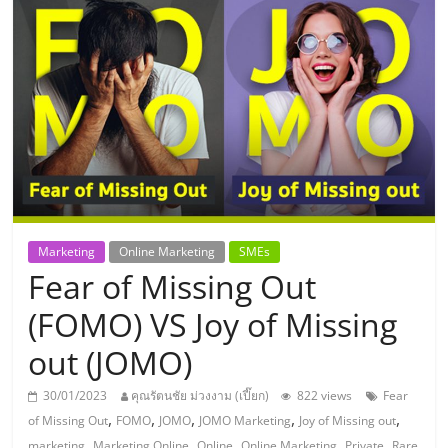
แห่ง
ประเทศไทย,
ThaiSMEsCenter,
รวม
ธุรกิจ
Marketing
Online Marketing
SMEs
Fear of Missing Out
เอ
(FOMO) VS Joy of Missing
ส
out (JOMO)
เอ็
30/01/2023
คุณรัตนชัย ม่วงงาม (เปี๊ยก)
822 views
Fear
,
,
,
,
,
of Missing Out
FOMO
JOMO
JOMO Marketing
Joy of Missing out
,
,
,
,
,
marketing
Marketing Online
Online
Online Marketing
Private
Rare