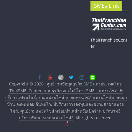
SMEs Link
ThaiFranchiseCent
er
Copyright © 2026
"ศูนย์รวมข้อมูลธุรกิจ SME แห่งประเทศไทย,
ThaiSMEsCenter, รวมธุรกิจเอสเอ็มอีไทย, SMEs, แฟรนไชส์, ที่
ปรึกษาแฟรนไชส์, รวมแฟรนไชส์ ขายแฟรนไชส์ แฟรนไชส์ขายหน้า
บ้าน ลงทุนน้อย คืนทุนไว, ที่ปรึกษาการลงทุนและขยายสาขาแฟรน
ไชส์, ศูนย์รวมแฟรนไชส์ พร้อมทำเลสำหรับเปิดร้าน ปรึกษาฟรี,
บริการพัฒนาระบบแฟรนไชส์"
. All rights reserved.