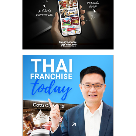
ลงทุน
น้อย
คืน
ทุน
ไว,
ที่
ปรึกษา
การ