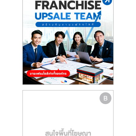
รน
ไชส์"
"ศูนย์
รวม
ข้อมูล
ธุรกิจ
SME
แห่ง
ประเทศไทย,
ThaiSMEsCenter,
รวม
ธุรกิจ
เอ
ส
เอ็
มอี