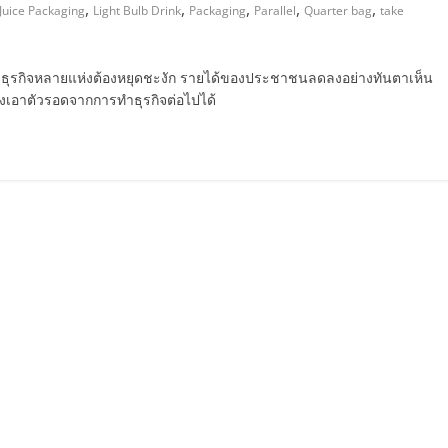
,
,
,
,
,
Juice Packaging
Light Bulb Drink
Packaging
Parallel
Quarter bag
take
ึง ธุรกิจหลายแห่งต้องหยุดชะงัก รายได้ของประชาชนลดลงอย่างทันตาเห็น
องเอาตัวรอดจากการทำธุรกิจต่อไปได้