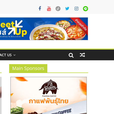
ACT US
Main Sponsors