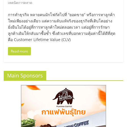
มอี
เทคนิคการตลาด
การทำธุรกิจ หลายคนมักโฟกัสไปที่ “ยอดขาย” หรือการหาลูกค้า
ไทย,
ใหม่เพียงอย่างเดียว แต่ความลับแท้จริงของธุรกิจที่เติบโตอย่าง
ยั่งยืนไม่ได้อยู่ที่การหาลูกค้าใหม่ตลอดเวลา แต่อยู่ที่การรักษา
SMEs,
ลูกค้าเดิมให้กลับมาซื้อซ้ำ ซึ่งตัวเลขที่บอกความคุ้มค่านี้ได้ดีที่สุด
คือ Customer Lifetime Value (CLV)
แฟ
Read more
รน
Main Sponsors
ไชส์,
ที่
ปรึกษา