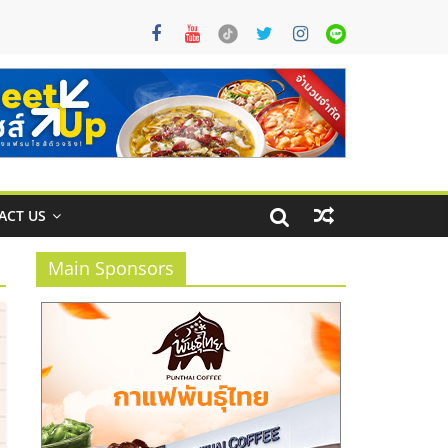
ACT US
Main Sponsors