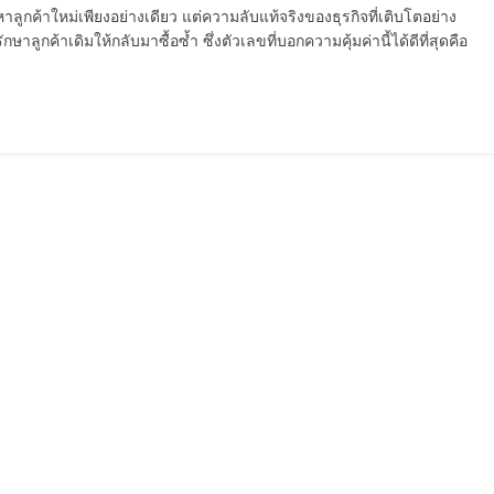
ูกค้าใหม่เพียงอย่างเดียว แต่ความลับแท้จริงของธุรกิจที่เติบโตอย่าง
ักษาลูกค้าเดิมให้กลับมาซื้อซ้ำ ซึ่งตัวเลขที่บอกความคุ้มค่านี้ได้ดีที่สุดคือ