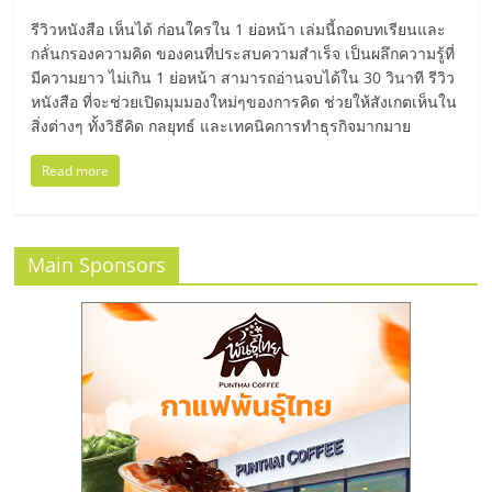
มอี
รีวิวหนังสือ เห็นได้ ก่อนใครใน 1 ย่อหน้า เล่มนี้ถอดบทเรียนและ
กลั่นกรองความคิด ของคนที่ประสบความสําเร็จ เป็นผลึกความรู้ที่
ไทย,
มีความยาว ไม่เกิน 1 ย่อหน้า สามารถอ่านจบได้ใน 30 วินาที รีวิว
หนังสือ ที่จะช่วยเปิดมุมมองใหม่ๆของการคิด ช่วยให้สังเกตเห็นใน
SMEs,
สิ่งต่างๆ ทั้งวิธีคิด กลยุทธ์ และเทคนิคการทําธุรกิจมากมาย
Read more
แฟ
รน
Main Sponsors
ไชส์,
ที่
ปรึกษา