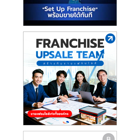
รน
ไชส์"
"ศูนย์
รวม
ข้อมูล
ธุรกิจ
SME
แห่ง
ประเทศไทย,
ThaiSMEsCenter,
รวม
ธุรกิจ
เอ
ส
เอ็
มอี