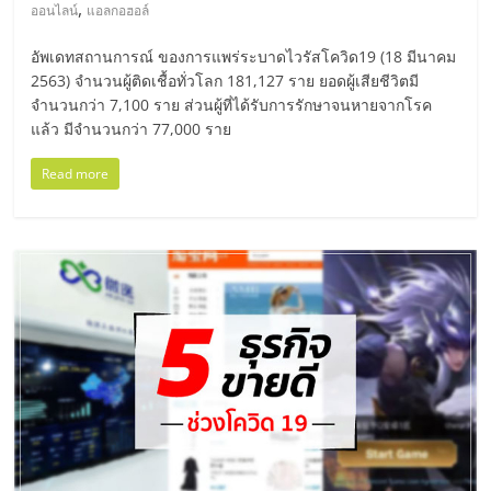
มอี
,
ออนไลน์
แอลกอฮอล์
อัพเดทสถานการณ์ ของการแพร่ระบาดไวรัสโควิด19 (18 มีนาคม
ไทย,
2563) จำนวนผู้ติดเชื้อทั่วโลก 181,127 ราย ยอดผู้เสียชีวิตมี
จำนวนกว่า 7,100 ราย ส่วนผู้ที่ได้รับการรักษาจนหายจากโรค
SMEs,
แล้ว มีจำนวนกว่า 77,000 ราย
Read more
แฟ
รน
ไชส์,
ที่
ปรึกษา