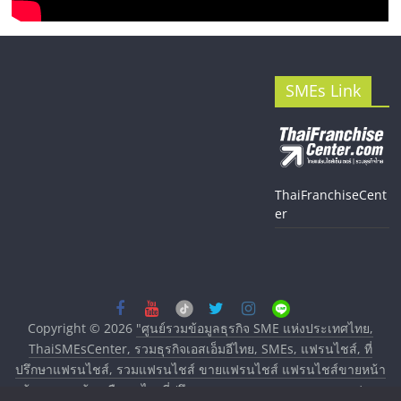
SMEs Link
ThaiFranchiseCent
er
Copyright © 2026
"ศูนย์รวมข้อมูลธุรกิจ SME แห่งประเทศไทย,
ThaiSMEsCenter, รวมธุรกิจเอสเอ็มอีไทย, SMEs, แฟรนไชส์, ที่
ปรึกษาแฟรนไชส์, รวมแฟรนไชส์ ขายแฟรนไชส์ แฟรนไชส์ขายหน้า
บ้าน ลงทุนน้อย คืนทุนไว, ที่ปรึกษาการลงทุนและขยายสาขาแฟรน