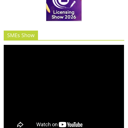
SMEs Show