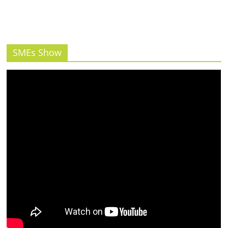
SMEs Show