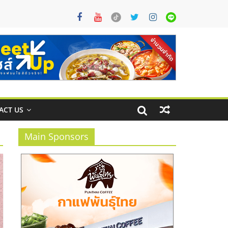
ACT US
Main Sponsors