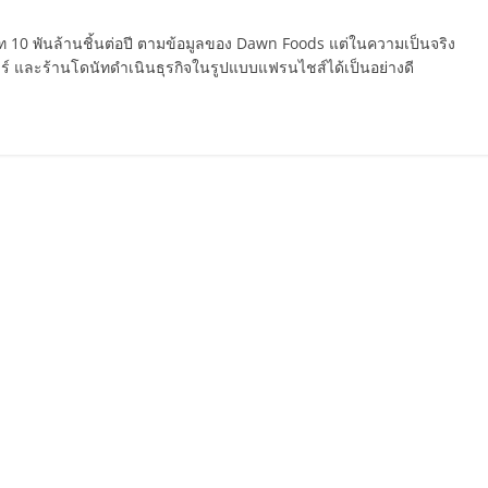
ัท 10 พันล้านชิ้นต่อปี ตามข้อมูลของ Dawn Foods แต่ในความเป็นจริง
าร์ และร้านโดนัทดำเนินธุรกิจในรูปแบบแฟรนไชส์ได้เป็นอย่างดี