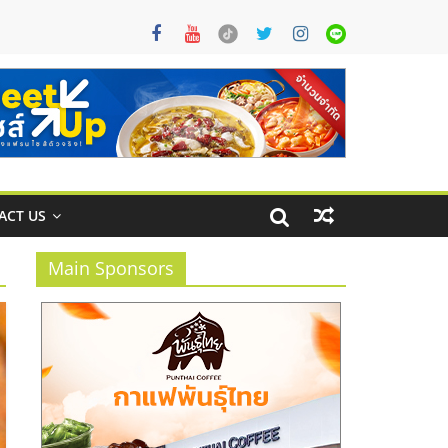
ACT US
Main Sponsors