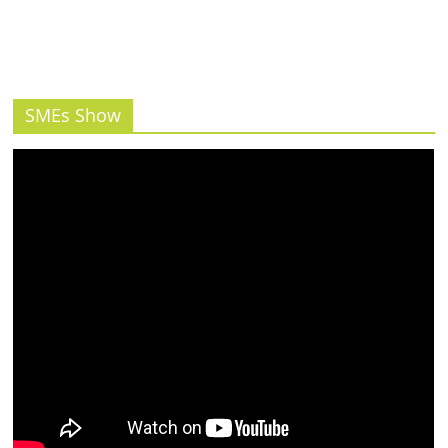
SMEs Show