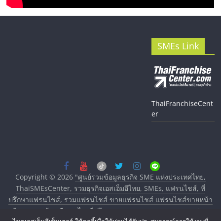
SMEs Link
ThaiFranchiseCent
er
Copyright © 2026
"ศูนย์รวมข้อมูลธุรกิจ SME แห่งประเทศไทย,
ThaiSMEsCenter, รวมธุรกิจเอสเอ็มอีไทย, SMEs, แฟรนไชส์, ที่
ปรึกษาแฟรนไชส์, รวมแฟรนไชส์ ขายแฟรนไชส์ แฟรนไชส์ขายหน้า
บ้าน ลงทุนน้อย คืนทุนไว, ที่ปรึกษาการลงทุนและขยายสาขาแฟรน