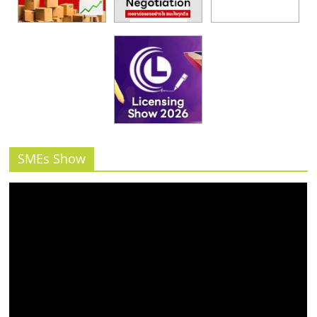
SMEs Show