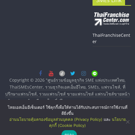
SMEs Link
ThaiFranchiseCent
er
Copyright © 2026
"ศูนย์รวมข้อมูลธุรกิจ SME แห่งประเทศไทย,
ThaiSMEsCenter, รวมธุรกิจเอสเอ็มอีไทย, SMEs, แฟรนไชส์, ที่
ปรึกษาแฟรนไชส์, รวมแฟรนไชส์ ขายแฟรนไชส์ แฟรนไชส์ขายหน้า
บ้าน ลงทุนน้อย คืนทุนไว, ที่ปรึกษาการลงทุนและขยายสาขาแฟรน
ไทยเอสเอ็มอีเซ็นเตอร์ ใช้คุกกี้เพื่อให้ท่านได้รับประสบการณ์การใช้งานที่
ไชส์, ศูนย์รวมแฟรนไชส์ พร้อมทำเลสำหรับเปิดร้าน ปรึกษาฟรี,
ดียิ่งขึ้น
บริการพัฒนาระบบแฟรนไชส์"
. All rights reserved.
อ่านนโยบายคุ้มครองข้อมูลส่วนบุคคล (Privacy Policy)
และ
นโยบาย
คุกกี้ (Cookie Policy)
ตกลง