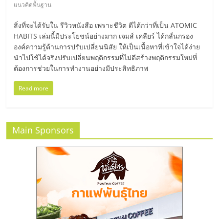
มอี
แนวคิดพื้นฐาน
สิ่งที่จะได้รับใน รีวิวหนังสือ เพราะชีวิต ดีได้กว่าที่เป็น ATOMIC
ไทย,
HABITS เล่มนี้มีประโยชน์อย่างมาก เจมส์ เคลียร์ ได้กลั่นกรอง
องค์ความรู้ด้านการปรับเปลี่ยนนิสัย ให้เป็นเนื้อหาที่เข้าใจได้ง่าย
SMEs,
นำไปใช้ได้จริงปรับเปลี่ยนพฤติกรรมที่ไม่ดีสร้างพฤติกรรมใหม่ที่
ต้องการช่วยในการทำงานอย่างมีประสิทธิภาพ
แฟ
Read more
รน
Main Sponsors
ไชส์,
ที่
ปรึกษา