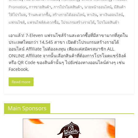
มอี
,
,
,
,
Promotion
การขายสินค้า
การโปรโมตสินค้า
นายหน้าออนไลน์
มีสินค้า
,
,
,
,
,
ให้โปรโมต
ร้านสะดวกซื้อ
สร้างรายได้ออนไลน์
หาเงิน
หาเงินออนไลน์
ไทย,
,
,
,
แฟรนไชส์
แฟรนไชส์สะดวกซื้อ
โปรแกรมสร้างรายได้
โปรโมตสินค้า
SMEs,
เอาแล้ว! 7-Eleven แฟรนไชส์ร้านสะดวกซื้อที่มีสาขามากที่สุดใน
ประเทศไทยกว่า 14,545 สาขา เปิดตัวโปรแกรมสร้างรายได้
ออนไลน์ Affiliate ไม่ต้องลงทุน เพียงแค่สมัครสมาชิก ALL
แฟ
ONLINE Affiliate จากนั้นเลือกสินค้าที่ต้องการโปรโมตแชร์ลิงค์
หรือ QR Code ของสินค้านั้นๆ ไปยังช่องทางออนไลน์ต่างๆ เช่น
รน
Facebook,
Read more
ไชส์,
ที่
Main Sponsors
ปรึกษา