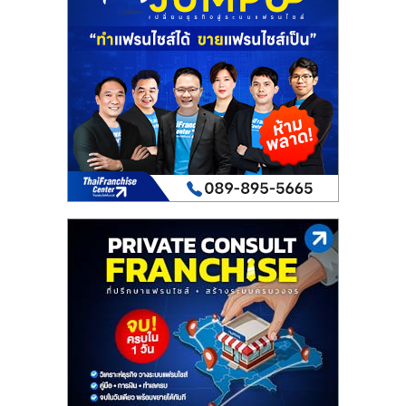
เปิด
ร้าน
ปรึกษา
ฟรี,
บริการ
พัฒนา
ระบบ
แฟ