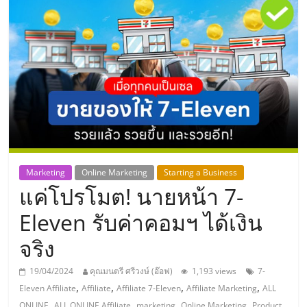
แห่ง
ประเทศไทย,
ThaiSMEsCenter,
รวม
ธุรกิจ
Marketing
Online Marketing
Starting a Business
แค่โปรโมต! นายหน้า 7-
เอ
Eleven รับค่าคอมฯ ได้เงิน
ส
จริง
เอ็
19/04/2024
คุณมนตรี ศรีวงษ์ (อ๊อฟ)
1,193 views
7-
,
,
,
,
Eleven Affiliate
Affiliate
Affiliate 7-Eleven
Affiliate Marketing
ALL
,
,
,
,
ONLINE
ALL ONLINE Affiliate
marketing
Online Marketing
Product