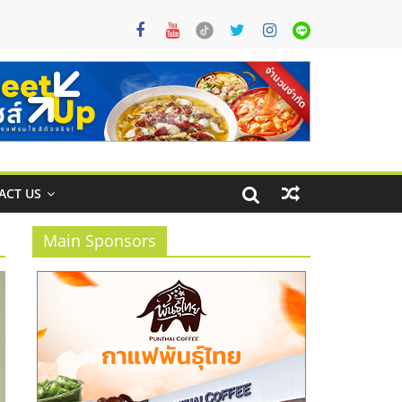
ACT US
Main Sponsors