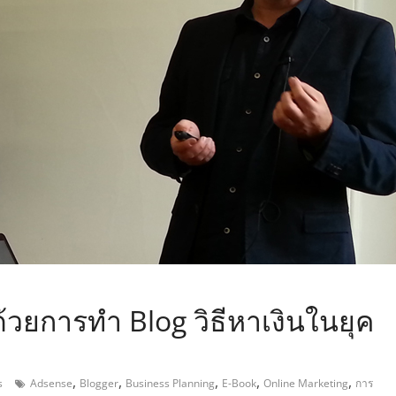
,
ด้วยการทำ Blog วิธีหาเงินในยุค
,
,
,
,
,
s
Adsense
Blogger
Business Planning
E-Book
Online Marketing
การ