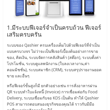
แฟ
รน
ไชส์
1.มีระบบฟีเจอร์จำเป็นครบถ้วน ฟีเจอร์
เสริมครบครัน
แฟ
ระบบของ Qashier ครบเครื่องเต็มไปด้วยฟีเจอร์ที่จำเป็น
รน
แบบครบวงจร ไม่ว่าจะเป็นฟีเจอร์เบื้องต้นอย่างการขาย
ของ, คิดเงิน, ระบบจัดการคลังสินค้า (สต๊อก), ระบบตั้งค่า
ไชส์
โปรโมชั่น, ระบบดูแลพนักงาน (ใบลงเวลางาน,ค่า
คอมมิชชั่น), ระบบสมาชิก (CRM), ระบบสรุปรายงานยอด
ขาย และอื่นๆ
ขาย
หรือฟีเจอร์ขั้นสูงก็มี ยกตัวอย่างเช่น การสั่งอาหารผ่าน
หน้า
QR ระบบทำใบแจ้งหนี้ (Invoice) การเชื่อมต่อกับ Food
Delivery, ระบบเชื่อมกับจอ KDS เป็นต้น ทำให้ Qashier
บ้าน
POS สามารถตอบสนองธุรกิจของคุณได้ ราวกับมีมือ