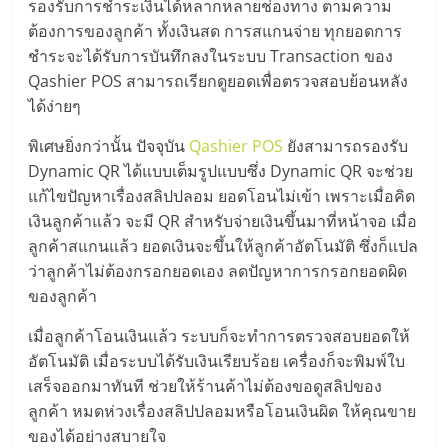
รองรับการชำระเงินได้หลากหลายช่องทาง ตามความ
ลงทุน
ต้องการของลูกค้า ทั้งเงินสด การสแกนจ่าย ทุกยอดการ
ชำระจะได้รับการบันทึกลงในระบบ Transaction ของ
และ
Qashier POS สามารถเรียกดูยอดเพื่อตรวจสอบย้อนหลัง
ได้ง่ายๆ
ขยาย
พิเศษยิ่งกว่านั้น ปัจจุบัน
Qashier POS
ยังสามารถรองรับ
Dynamic QR ได้แบบเต็มรูปแบบซึ่ง Dynamic QR จะช่วย
สา
แก้ไขปัญหาเรื่องสลิปปลอม ยอดโอนไม่เข้า เพราะเมื่อคิด
เงินลูกค้าแล้ว จะมี QR สำหรับจ่ายเงินขึ้นมาที่หน้าจอ เมื่อ
ขา
ลูกค้าสแกนแล้ว ยอดเงินจะขึ้นให้ลูกค้าอัตโนมัติ ซึ่งก็แปล
ว่าลูกค้าไม่ต้องกรอกยอดเอง ลดปัญหาการกรอกยอดผิด
ของลูกค้า
แฟ
เมื่อลูกค้าโอนเงินแล้ว ระบบก็จะทำการตรวจสอบยอดให้
รน
อัตโนมัติ เมื่อระบบได้รับเงินเรียบร้อย เครื่องก็จะพิมพ์ใบ
เสร็จออกมาทันที ช่วยให้ร้านค้าไม่ต้องขอดูสลิปของ
ไชส์,
ลูกค้า หมดห่วงเรื่องสลิปปลอมหรือโอนเงินผิด ให้คุณขาย
ของได้อย่างสบายใจ