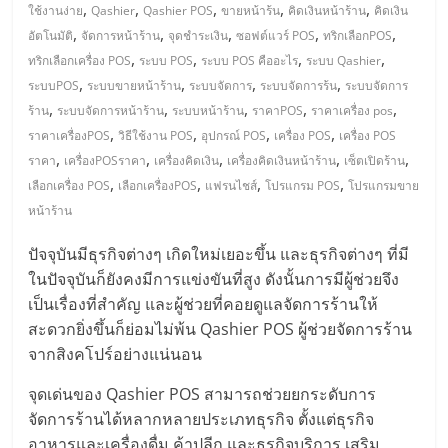
มอี
,
,
,
,
,
ใช้งานง่าย
Qashier
Qashier POS
ขายหน้าร้น
คิดเงินหน้าร้าน
คิดเงิน
,
,
,
,
,
อัตโนมัติ
จัดการหน้าร้าน
จุดชำระเงิน
ซอฟต์แวร์ POS
ทริกเลือกPOS
ไทย,
,
,
,
,
ทริกเลือกเครื่อง POS
ระบบ POS
ระบบ POS คืออะไร
ระบบ Qashier
,
,
,
,
ระบบPOS
ระบบขายหน้าร้าน
ระบบจัดการ
ระบบจัดการร้น
ระบบจัดการ
SMEs,
,
,
,
,
,
ร้าน
ระบบจัดการหน้าร้าน
ระบบหน้าร้าน
ราคาPOS
ราคาเครื่อง pos
,
,
,
,
ราคาเครื่องPOS
วิธีใช้งาน POS
อุปกรณ์ POS
เครื่อง POS
เครื่อง POS
,
,
,
,
,
ราคา
เครื่องPOSราคา
เครื่องคิดเงิน
เครื่องคิดเงินหน้าร้าน
เซ็ตเปิดร้าน
แฟ
,
,
,
,
เลือกเครื่อง POS
เลือกเครื่องPOS
แฟรนไชส์
โปรแกรม POS
โปรแกรมขาย
หน้าร้าน
รน
ปัจจุบันมีธุรกิจต่างๆ เกิดใหม่เยอะขึ้น และธุรกิจต่างๆ ที่มี
ไชส์,
ในปัจจุบันก็ยังคงมีการแข่งขันที่สูง ดังนั้นการมีผู้ช่วยจึง
เป็นเรื่องที่สำคัญ และผู้ช่วยที่คอยดูแลจัดการร้านให้
ที่
สะดวกยิ่งขึ้นก็ย่อมไม่พ้น Qashier POS ผู้ช่วยจัดการร้าน
จากสิงคโปร์อย่างแน่นอน
ปรึกษา
จุดเด่นของ Qashier POS สามารถช่วยยกระดับการ
จัดการร้านได้หลากหลายประเภทธุรกิจ ตั้งแต่ธุรกิจ
อาหารและเครื่องดื่ม ค้าปลีก และธุรกิจบริการ เสริม