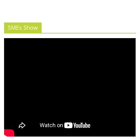
SMEs Show