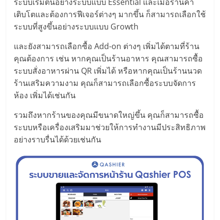
รน
ระบบเริ่มต้นอย่างระบบแบบ Essential และเมื่อร้านค้า
เติบโตและต้องการฟีเจอร์ต่างๆ มากขึ้น ก็สามารถเลือกใช้
ไชส์"
ระบบที่สูงขึ้นอย่างระบบแบบ Growth
และยังสามารถเลือกซื้อ Add-on ต่างๆ เพิ่มได้ตามที่ร้าน
"ศูนย์
คุณต้องการ เช่น หากคุณเป็นร้านอาหาร คุณสามารถซื้อ
รวม
ระบบสั่งอาหารผ่าน QR เพิ่มได้ หรือหากคุณเป็นร้านนวด
ข้อมูล
ร้านเสริมความงาม คุณก็สามารถเลือกซื้อระบบจัดการ
ธุรกิจ
ห้อง เพิ่มได้เช่นกัน
SME
แห่ง
รวมถึงหากร้านของคุณมีขนาดใหญ่ขึ้น คุณก็สามารถซื้อ
ประเทศไทย,
ระบบหรือเครื่องเสริมมาช่วยให้การทำงานมีประสิทธิภาพ
ThaiSMEsCenter,
อย่างราบรื่นได้ด้วยเช่นกัน
รวม
ธุรกิจ
เอ
ส
เอ็
มอี