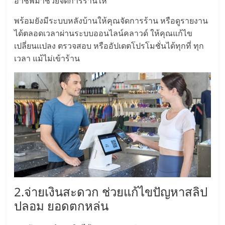
อาชีพมาช่วยจัดการร้านให้
ลงทุน
พร้อมยังมีระบบหลังบ้านให้คุณจัดการร้าน หรือดูรายงาน
ได้ตลอดเวลาผ่านระบบออนไลน์คลาวด์ ให้คุณแก้ไข
น้อย
เปลี่ยนเเปลง ตรวจสอบ หรืออัปเดตโปรโมชั่นได้ทุกที่ ทุก
เวลา แม้ไม่เข้าร้าน
คืน
ทุน
ไว,
ที่
ปรึกษา
2.จ่ายเงินสะดวก ช่วยแก้ไขปัญหาสลิป
ปลอม ยอดตกหล่น
การ