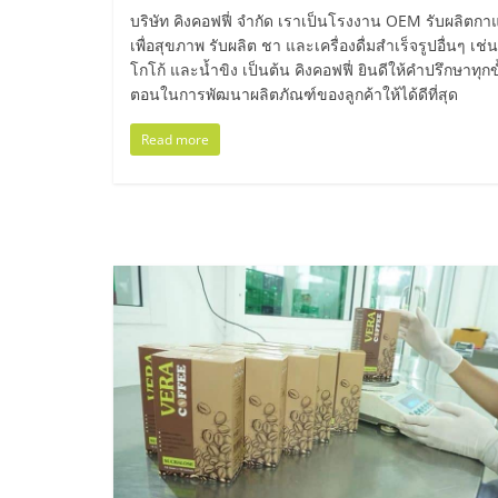
และ
บริษัท คิงคอฟฟี่ จำกัด เราเป็นโรงงาน OEM รับผลิตกา
เพื่อสุขภาพ รับผลิต ชา และเครื่องดื่มสำเร็จรูปอื่นๆ เช่น
ขยาย
โกโก้ และน้ำขิง เป็นต้น คิงคอฟฟี่ ยินดีให้คำปรึกษาทุกข
ตอนในการพัฒนาผลิตภัณฑ์ของลูกค้าให้ได้ดีที่สุด
สา
Read more
ขา
แฟ
รน
ไชส์,
ศูนย์