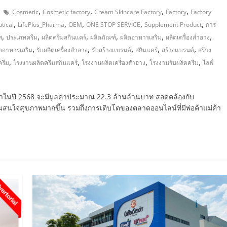
,
,
,
,
Cosmetic
Cosmetic factory
Cream Skincare Factory
Factory
Factory
,
,
,
,
,
tical
LifePlus_Pharma
OEM
ONE STOP SERVICE
Supplement Product
การ
,
,
,
,
,
,
ส
ประเภทครีม
ผลิตครีมสกินแคร์
ผลิตภัณฑ์
ผลิตอาหารเสริม
ผลิตเครื่องสำอาง
,
,
,
,
,
ิตอาหารเสริม
รับผลิตเครื่องสำอาง
รับสร้างแบรนด์
สกินแคร์
สร้างแบรนด์
สร้าง
,
,
,
,
ครีม
โรงงานผลิตครีมสกินแคร์
โรงงานผลิตเครื่องสำอาง
โรงงานรับผลิตครีม
ไลฟ์
ในปี 2568 จะมีมูลค่าประมาณ 22.3 ล้านล้านบาท สอดคล้องกับ
คนสนใจสุขภาพมากขึ้น รวมถึงการเติบโตของตลาดออนไลน์ที่มีพ่อค้าแม่ค้า