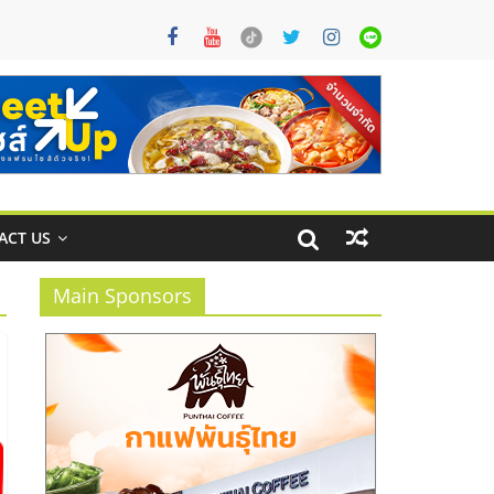
ACT US
Main Sponsors