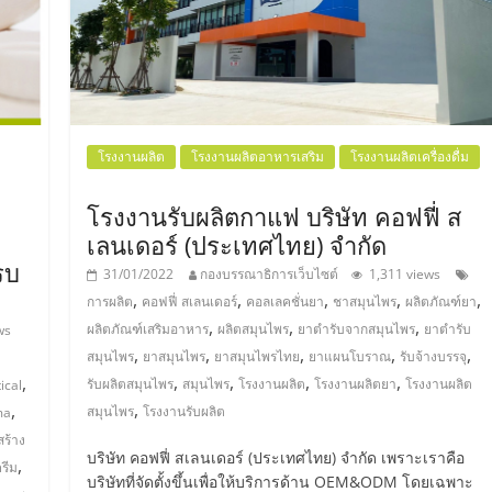
โรงงานผลิต
โรงงานผลิตอาหารเสริม
โรงงานผลิตเครื่องดื่ม
โรงงานรับผลิตกาแฟ บริษัท คอฟฟี่ ส
ม
เลนเดอร์ (ประเทศไทย) จำกัด
รบ
31/01/2022
กองบรรณาธิการเว็บไซต์
1,311 views
,
,
,
,
,
การผลิต
คอฟฟี่ สเลนเดอร์
คอลเลคชั่นยา
ชาสมุนไพร
ผลิตภัณฑ์ยา
,
,
,
ผลิตภัณฑ์เสริมอาหาร
ผลิตสมุนไพร
ยาตำรับจากสมุนไพร
ยาตำรับ
ws
,
,
,
,
,
สมุนไพร
ยาสมุนไพร
ยาสมุนไพรไทย
ยาแผนโบราณ
รับจ้างบรรจุ
,
,
,
,
,
รับผลิตสมุนไพร
สมุนไพร
โรงงานผลิต
โรงงานผลิตยา
โรงงานผลิต
ical
,
,
สมุนไพร
โรงงานรับผลิต
ma
ร้าง
บริษัท คอฟฟี่ สเลนเดอร์ (ประเทศไทย) จำกัด เพราะเราคือ
,
รีม
บริษัทที่จัดตั้งขึ้นเพื่อให้บริการด้าน OEM&ODM โดยเฉพาะ