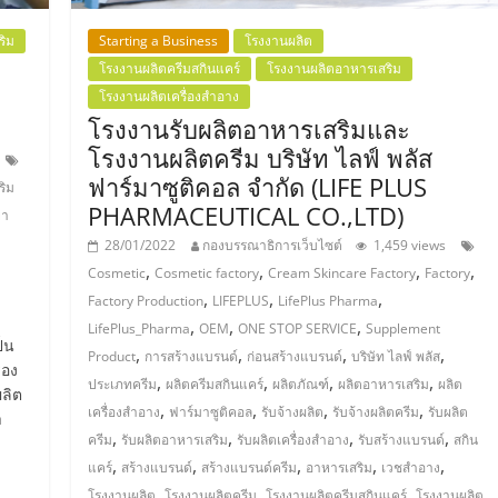
ริม
Starting a Business
โรงงานผลิต
โรงงานผลิตครีมสกินแคร์
โรงงานผลิตอาหารเสริม
โรงงานผลิตเครื่องสำอาง
โรงงานรับผลิตอาหารเสริมและ
โรงงานผลิตครีม บริษัท ไลฟ์ พลัส
ฟาร์มาซูติคอล จำกัด (LIFE PLUS
ริม
PHARMACEUTICAL CO.,LTD)
ยา
28/01/2022
กองบรรณาธิการเว็บไซต์
1,459 views
,
,
,
,
Cosmetic
Cosmetic factory
Cream Skincare Factory
Factory
,
,
,
Factory Production
LIFEPLUS
LifePlus Pharma
,
,
,
LifePlus_Pharma
OEM
ONE STOP SERVICE
Supplement
ป็น
,
,
,
,
Product
การสร้างแบรนด์
ก่อนสร้างแบรนด์
บริษัท ไลฟ์ พลัส
่อง
,
,
,
,
ประเภทครีม
ผลิตครีมสกินแคร์
ผลิตภัณฑ์
ผลิตอาหารเสริม
ผลิต
ผลิต
,
,
,
,
เครื่องสำอาง
ฟาร์มาซูติคอล
รับจ้างผลิต
รับจ้างผลิตครีม
รับผลิต
า
,
,
,
,
ครีม
รับผลิตอาหารเสริม
รับผลิตเครื่องสำอาง
รับสร้างแบรนด์
สกิน
,
,
,
,
,
แคร์
สร้างแบรนด์
สร้างแบรนด์ครีม
อาหารเสริม
เวชสำอาง
,
,
,
โรงงานผลิต
โรงงานผลิตครีม
โรงงานผลิตครีมสกินแคร์
โรงงานผลิต