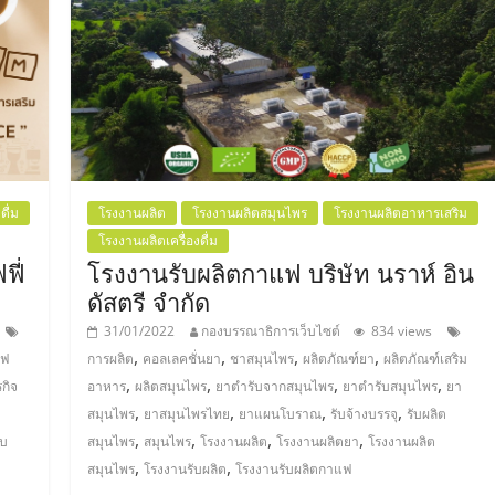
ดื่ม
โรงงานผลิต
โรงงานผลิตสมุนไพร
โรงงานผลิตอาหารเสริม
โรงงานผลิตเครื่องดื่ม
ฟี่
โรงงานรับผลิตกาแฟ บริษัท นราห์ อิน
ดัสตรี จำกัด
31/01/2022
กองบรรณาธิการเว็บไซต์
834 views
,
,
,
,
แฟ
การผลิต
คอลเลคชั่นยา
ชาสมุนไพร
ผลิตภัณฑ์ยา
ผลิตภัณฑ์เสริม
,
,
,
,
รกิจ
อาหาร
ผลิตสมุนไพร
ยาตำรับจากสมุนไพร
ยาตำรับสมุนไพร
ยา
,
,
,
,
สมุนไพร
ยาสมุนไพรไทย
ยาแผนโบราณ
รับจ้างบรรจุ
รับผลิต
,
,
,
,
ับ
สมุนไพร
สมุนไพร
โรงงานผลิต
โรงงานผลิตยา
โรงงานผลิต
,
,
สมุนไพร
โรงงานรับผลิต
โรงงานรับผลิตกาแฟ