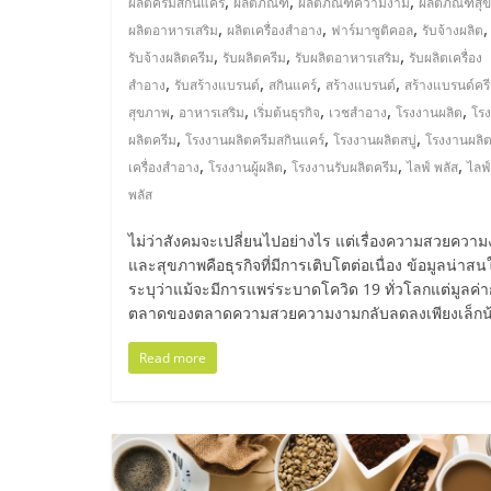
,
,
,
ผลิตครีมสกินแคร์
ผลิตภัณฑ์
ผลิตภัณฑ์ความงาม
ผลิตภัณฑ์สุ
ไชส์
,
,
,
,
ผลิตอาหารเสริม
ผลิตเครื่องสำอาง
ฟาร์มาซูติคอล
รับจ้างผลิต
,
,
,
รับจ้างผลิตครีม
รับผลิตครีม
รับผลิตอาหารเสริม
รับผลิตเครื่อง
,
,
,
,
แฟ
สำอาง
รับสร้างแบรนด์
สกินแคร์
สร้างแบรนด์
สร้างแบรนด์คร
,
,
,
,
,
สุขภาพ
อาหารเสริม
เริ่มต้นธุรกิจ
เวชสำอาง
โรงงานผลิต
โร
,
,
,
ผลิตครีม
โรงงานผลิตครีมสกินแคร์
โรงงานผลิตสบู่
โรงงานผลิ
รน
,
,
,
,
เครื่องสำอาง
โรงงานผู้ผลิต
โรงงานรับผลิตครีม
ไลฟ์ พลัส
ไลฟ์
พลัส
ไชส์
ไม่ว่าสังคมจะเปลี่ยนไปอย่างไร แต่เรื่องความสวยควา
และสุขภาพคือธุรกิจที่มีการเติบโตต่อเนื่อง ข้อมูลน่าสน
ขาย
ระบุว่าแม้จะมีการแพร่ระบาดโควิด 19 ทั่วโลกแต่มูลค่
ตลาดของตลาดความสวยความงามกลับลดลงเพียงเล็กน
หน้า
Read more
บ้าน
ลงทุน