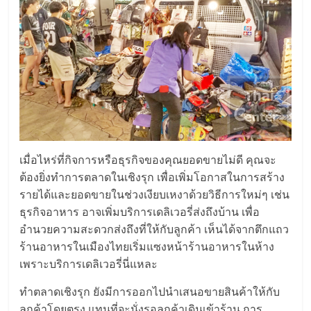
แฟ
รน
ไชส์,
รวม
แฟ
เมื่อไหร่ที่กิจการหรือธุรกิจของคุณยอดขายไม่ดี คุณจะ
ต้องยิ่งทำการตลาดในเชิงรุก เพื่อเพิ่มโอกาสในการสร้าง
รน
รายได้และยอดขายในช่วงเงียบเหงาด้วยวิธีการใหม่ๆ เช่น
ธุรกิจอาหาร อาจเพิ่มบริการเดลิเวอรี่ส่งถึงบ้าน เพื่อ
ไชส์
อำนวยความสะดวกส่งถึงที่ให้กับลูกค้า เห็นได้จากตึกแถว
ร้านอาหารในเมืองไทยเริ่มแซงหน้าร้านอาหารในห้าง
ขาย
เพราะบริการเดลิเวอรี่นี่แหละ
ทำตลาดเชิงรุก ยังมีการออกไปนำเสนอขายสินค้าให้กับ
ลูกค้าโดยตรง แทนที่จะนั่งรอลูกค้าเดินเข้าร้าน การ