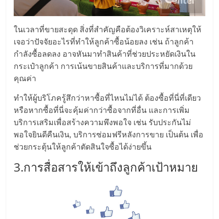
ลงทุน
ในเวลาที่ขายสะดุด สิ่งที่สำคัญคือต้องวิเคราะห์สาเหตุให้
น้อย
เจอว่าปัจจัยอะไรที่ทำให้ลูกค้าซื้อน้อยลง เช่น ถ้าลูกค้า
กำลังซื้อลดลง อาจหันมาทำสินค้าที่ช่วยประหยัดเงินใน
กระเป๋าลูกค้า การเน้นขายสินค้าและบริการที่มากด้วย
คืน
คุณค่า
ทุน
ทำให้ผู้บริโภครู้สึกว่าหาซื้อที่ไหนไม่ได้ ต้องซื้อที่นี่ที่เดียว
หรือหากซื้อที่นี่จะคุ้มค่ากว่าซื้อจากที่อื่น และการเพิ่ม
ไว,
บริการเสริมเพื่อสร้างความพึงพอใจ เช่น รับประกันไม่
พอใจยินดีคืนเงิน, บริการซ่อมฟรีหลังการขาย เป็นต้น เพื่อ
ช่วยกระตุ้นให้ลูกค้าตัดสินใจซื้อได้ง่ายขึ้น
ที่
3.การสื่อสารให้เข้าถึงลูกค้าเป้าหมาย
ปรึกษา
การ