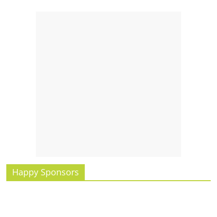
Happy Sponsors