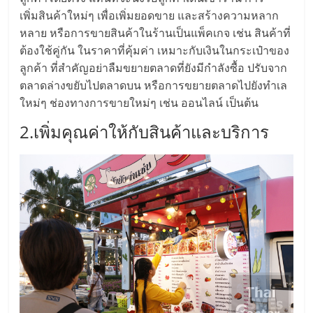
แฟ
เพิ่มสินค้าใหม่ๆ เพื่อเพิ่มยอดขาย และสร้างความหลาก
รน
หลาย หรือการขายสินค้าในร้านเป็นแพ็คเกจ เช่น สินค้าที่
ต้องใช้คู่กัน ในราคาที่คุ้มค่า เหมาะกับเงินในกระเป๋าของ
ไชส์
ลูกค้า ที่สำคัญอย่าลืมขยายตลาดที่ยังมีกำลังซื้อ ปรับจาก
ตลาดล่างขยับไปตลาดบน หรือการขยายตลาดไปยังทำเล
ใหม่ๆ ช่องทางการขายใหม่ๆ เช่น ออนไลน์ เป็นต้น
แฟ
2.เพิ่มคุณค่าให้กับสินค้าและบริการ
รน
ไชส์
ขาย
หน้า
บ้าน