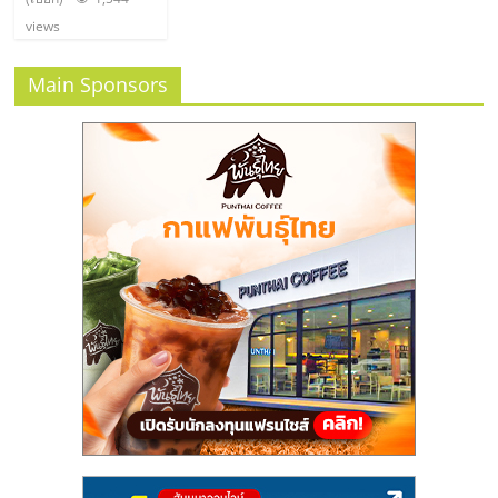
views
Main Sponsors