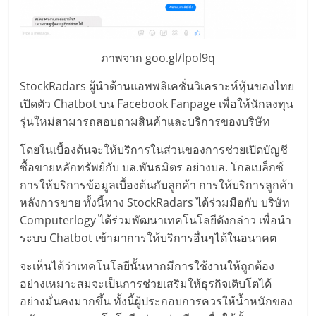
รน
ไชส์"
ภาพจาก goo.gl/lpol9q
StockRadars ผู้นำด้านแอพพลิเคชั่นวิเคราะห์หุ้นของไทย
เปิดตัว Chatbot บน Facebook Fanpage เพื่อให้นักลงทุน
รุ่นใหม่สามารถสอบถามสินค้าและบริการของบริษัท
โดยในเบื้องต้นจะให้บริการในส่วนของการช่วยเปิดบัญชี
ซื้อขายหลักทรัพย์กับ บล.พันธมิตร อย่างบล. โกลเบล็กซ์
การให้บริการข้อมูลเบื้องต้นกับลูกค้า การให้บริการลูกค้า
หลังการขาย ทั้งนี้ทาง StockRadars ได้ร่วมมือกับ บริษัท
Computerlogy ได้ร่วมพัฒนาเทคโนโลยีดังกล่าว เพื่อนำ
ระบบ Chatbot เข้ามาการให้บริการอื่นๆได้ในอนาคต
จะเห็นได้ว่าเทคโนโลยีนั้นหากมีการใช้งานให้ถูกต้อง
อย่างเหมาะสมจะเป็นการช่วยเสริมให้ธุรกิจเติบโตได้
อย่างมั่นคงมากขึ้น ทั้งนี้ผู้ประกอบการควรให้น้ำหนักของ