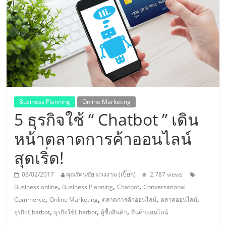
แห่ง
ประเทศไทย,
ThaiSMEsCenter,
รวม
Business Planning
Online Marketing
5 ธุรกิจใช้ “ Chatbot ” เดิน
ธุรกิจ
หน้าตลาดการค้าออนไลน์
เอ
สุดเริ่ด!
ส
03/02/2017
คุณรัตนชัย ม่วงงาม (เปี๊ยก)
2,787 views
,
,
,
Business online
Business Planning
Chatbot
Conversational
เอ็
,
,
,
,
Commerce
Online Marketing
ตลาดการค้าออนไลน์
ตลาดออนไลน์
,
,
,
ธุรกิจChatbot
ธุรกิจใช้Chatbot
ผู้ซื้อสินค้า
สินค้าออนไลน์