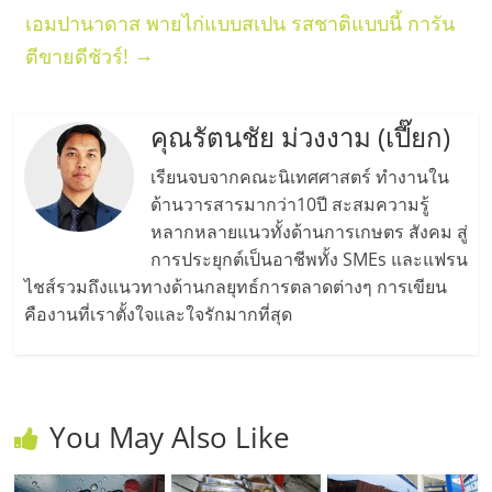
เอมปานาดาส พายไก่แบบสเปน รสชาติแบบนี้ การัน
→
ตีขายดีชัวร์!
คุณรัตนชัย ม่วงงาม (เปี๊ยก)
เรียนจบจากคณะนิเทศศาสตร์ ทำงานใน
ด้านวารสารมากว่า10ปี สะสมความรู้
หลากหลายแนวทั้งด้านการเกษตร สังคม สู่
การประยุกต์เป็นอาชีพทั้ง SMEs และแฟรน
ไชส์รวมถึงแนวทางด้านกลยุทธ์การตลาดต่างๆ การเขียน
คืองานที่เราตั้งใจและใจรักมากที่สุด
You May Also Like