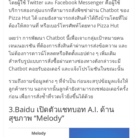
เปิด
โดยผู้ใช้ Twitter และ Facebook Messenger คือผู้ใช้
บริการสองกลุ่มแรกที่สามารถสั่งพิซซ่าผ่าน Chatbot ของ
Pizza Hut ได้ แถมยังสามารถส่งสินค้าได้ถึงบ้านโดยที่ไม่
ร้าน
ต้องให้สถานที่ หรือเบอร์โทรศัพท์โดยทาง Pizza Hut
ปรึกษา
เผยว่า การพัฒนา Chatbot นี้เพื่อเจาะกลุ่มเป้าหมายคน
เจนเนอเรชัน ที่ต้องการสั่งสินค้าผ่านการส่งข้อความ และ
ฟรี,
ไม่ต้องการดาวน์โหลดหรือติดตั้งแอปต่าง ๆ เพิ่มเติม
สำหรับรูปแบบการสั่งซื้อผ่านทางช่องทางดังกล่าวจะมี
Chatbot คอยรับออเดอร์ และแจ้งโปรโมชันในขณะนั้น
บริการ
รวมถึงถามข้อมูลต่าง ๆ ที่จำเป็น ก่อนจะสรุปข้อมูลแจ้งให้
พัฒนา
ลูกค้าทราบ นอกจากนั้นลูกค้ายังสามารถเซฟออเดอร์ครั้ง
ก่อน เพื่อการสั่งซ้ำที่รวดเร็วยิ่งขึ้นได้ด้วย
ระบบ
3.Baidu เปิดตัวแชทบอท A.I. ด้าน
สุขภาพ “Melody”
แฟ