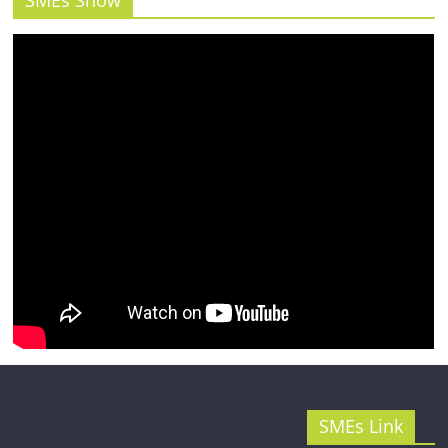
SMEs Link