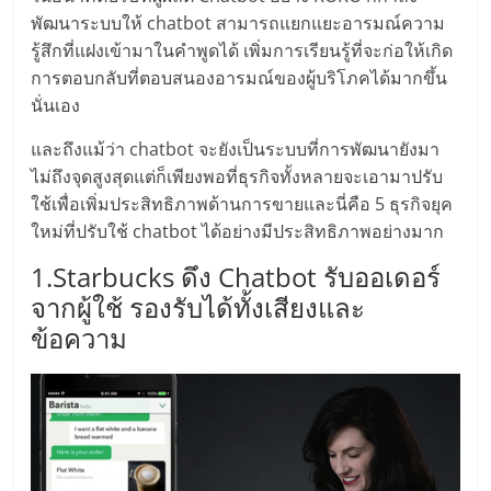
พัฒนาระบบให้ chatbot สามารถแยกแยะอารมณ์ความ
ลงทุน
รู้สึกที่แฝงเข้ามาในคำพูดได้ เพิ่มการเรียนรู้ที่จะก่อให้เกิด
การตอบกลับที่ตอบสนองอารมณ์ของผู้บริโภคได้มากขึ้น
น้อย
นั่นเอง
และถึงแม้ว่า chatbot จะยังเป็นระบบที่การพัฒนายังมา
คืน
ไม่ถึงจุดสูงสุดแต่ก็เพียงพอที่ธุรกิจทั้งหลายจะเอามาปรับ
ใช้เพื่อเพิ่มประสิทธิภาพด้านการขายและนี่คือ 5 ธุรกิจยุค
ทุน
ใหม่ที่ปรับใช้ chatbot ได้อย่างมีประสิทธิภาพอย่างมาก
1.Starbucks ดึง Chatbot รับออเดอร์
ไว,
จากผู้ใช้ รองรับได้ทั้งเสียงและ
ข้อความ
ที่
ปรึกษา
การ