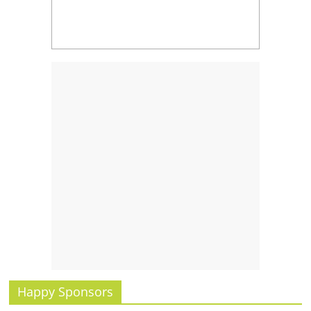
Happy Sponsors