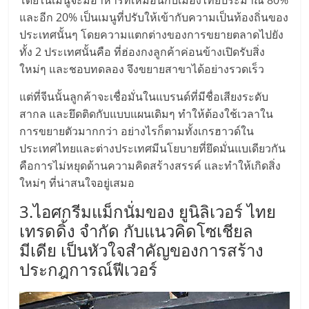
เปิด
และอีก 20% เป็นเมนูที่ปรับให้เข้ากับความเป็นท้องถิ่นของ
ประเทศนั้นๆ โดยความแตกต่างของการขยายตลาดไปยัง
ร้าน
ทั้ง 2 ประเทศนั้นคือ ที่ฮ่องกงลูกค้าค่อนข้างเปิดรับสิ่ง
ใหม่ๆ และชอบทดลอง จึงขยายสาขาได้อย่างรวดเร็ว
ปรึกษา
แต่ที่จีนนั้นลูกค้าจะเชื่อมั่นในแบรนด์ที่มีชื่อเสียงระดับ
สากล และยึดติดกับแบบแผนเดิมๆ ทำให้ต้องใช้เวลาใน
ฟรี,
การขยายตัวมากกว่า อย่างไรก็ตามทั้งเกรฮาวด์ใน
ประเทศไทยและต่างประเทศมีนโยบายที่ยึดมั่นแบเดียวกัน
บริการ
คือการไม่หยุดด้านความคิดสร้างสรรค์ และทำให้เกิดสิ่ง
ใหม่ๆ ที่น่าสนใจอยู่เสมอ
พัฒนา
3.ไอศกรีมแม็กนั่มของ ยูนิลิเวอร์ ไทย
เทรดดิ้ง จำกัด กับแนวคิดโซเชียล
ระบบ
มีเดีย เป็นหัวใจสำคัญของการสร้าง
ประกฎการณ์ฟีเวอร์
แฟ