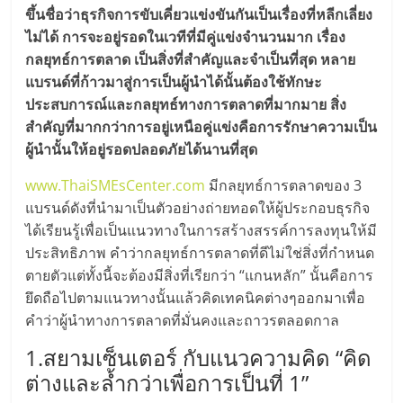
มอี
ขึ้นชื่อว่าธุรกิจการขับเคี่ยวแข่งขันกันเป็นเรื่องที่หลีกเลี่ยง
ไม่ได้ การจะอยู่รอดในเวทีที่มีคู่แข่งจำนวนมาก เรื่อง
ไทย,
กลยุทธ์การตลาด เป็นสิ่งที่สำคัญและจำเป็นที่สุด หลาย
แบรนด์ที่ก้าวมาสู่การเป็นผู้นำได้นั้นต้องใช้ทักษะ
SMEs,
ประสบการณ์และกลยุทธ์ทางการตลาดที่มากมาย สิ่ง
สำคัญที่มากกว่าการอยู่เหนือคู่แข่งคือการรักษาความเป็น
แฟ
ผู้นำนั้นให้อยู่รอดปลอดภัยได้นานที่สุด
www.ThaiSMEsCenter.com
มีกลยุทธ์การตลาดของ 3
รน
แบรนด์ดังที่นำมาเป็นตัวอย่างถ่ายทอดให้ผู้ประกอบธุรกิจ
ได้เรียนรู้เพื่อเป็นแนวทางในการสร้างสรรค์การลงทุนให้มี
ไชส์,
ประสิทธิภาพ คำว่ากลยุทธ์การตลาดที่ดีไม่ใช่สิ่งที่กำหนด
ตายตัวแต่ทั้งนี้จะต้องมีสิ่งที่เรียกว่า “แกนหลัก” นั้นคือการ
ที่
ยึดถือไปตามแนวทางนั้นแล้วคิดเทคนิคต่างๆออกมาเพื่อ
คำว่าผู้นำทางการตลาดที่มั่นคงและถาวรตลอดกาล
ปรึกษา
1.สยามเซ็นเตอร์ กับแนวความคิด “คิด
ต่างและล้ำกว่าเพื่อการเป็นที่ 1”