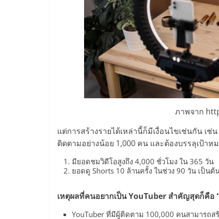
ไชส์,
รวม
แฟ
รน
ภาพจาก htt
ไชส์
แต่การสร้างรายได้เหล่านี้ก็มีเงื่อนไขเช่นกัน 
ติดตามอย่างน้อย 1,000 คน และต้องบรรลุเป้าหมา
ขาย
มียอดชมวิดีโอสูงถึง 4,000 ชั่วโมง ใน 365 วัน
ยอดดู Shorts 10 ล้านครั้ง ในช่วง 90 วัน เป็นต้
แฟ
เหตุผลที่คนอยากเป็น YouTuber สำคัญสุดก็คือ “
รน
YouTuber ที่มีผู้ติดตาม 100,000 คนสามารถสร