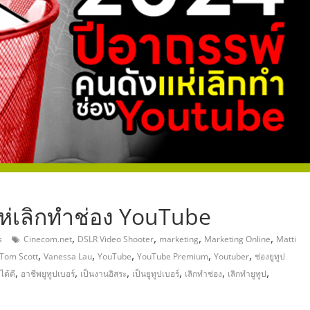
,
แห่เลิกทำช่อง YouTube
,
,
,
,
s
Cinecom.net
DSLR Video Shooter
marketing
Marketing Online
Matti
,
,
,
,
,
Tom Scott
Vanessa Lau
YouTube
YouTube Premium
Youtuber
ช่องยูทูป
,
,
,
,
,
,
ได้ดี
อาชีพยูทูปเบอร์
เป็นงานอิสระ
เป็นยูทูปเบอร์
เลิกทำช่อง
เลิกทำยูทูป