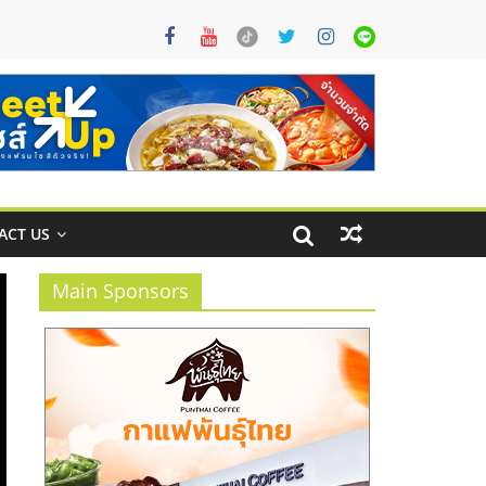
ACT US
Main Sponsors