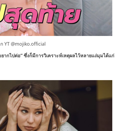
 YT @mojiko.official
อยากไปต่อ” ซึ่งก็มีการวิเคราะห์เหตุผลไว้หลายแง่มุมได้แก่