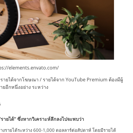
ps://elements.envato.com/
เช่น รายได้จากโฆษณา / รายได้จาก YouTube Premium ต้องมีผู้
ยอีกหนึ่งอย่าง ระหว่าง
น
รายได้” ซึ่งหากวิเคราะห์ลึกลงไปจะพบว่า
้างรายได้ระหว่าง 600-1,000 ดอลลาร์ต่อสัปดาห์ โดยมีรายได้